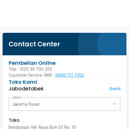
Beli Sekarang
Contact Center
Pembelian Online
Telp : (021) 39 700 200
Customer Service (WA) :
0899 721 7050
Toko Kami
Jabodetabek
Ganti
Lokasi
Jakarta Pusat
Toko
Bendungan Hilir Raya Blok G1 No. 10