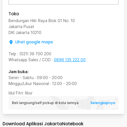
Toko
Bendungan Hilir Raya Blok G1 No. 10
Jakarta Pusat
DKI Jakarta
10210
Lihat google maps
Telp
:
(021) 39 700 200
Whatsapp Sales / COD
:
0896 135 222 00
Jam buka:
Senin - Sabtu
:
09:00
-
20:00
Minggu/Libur Nasional
:
12:00
-
20:00
Idul Fitri
: libur
Selengkapnya
Beli langsung/self pickup di kota lainnya
Download Aplikasi JakartaNotebook