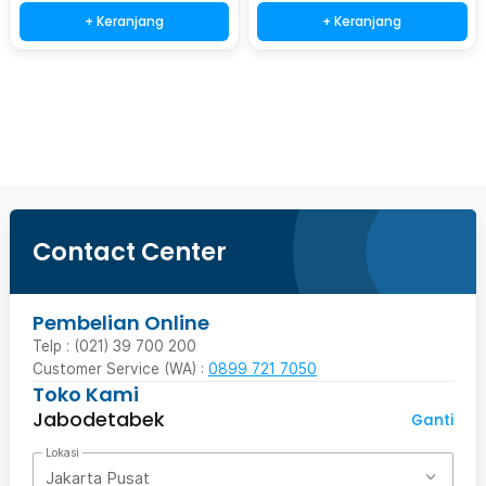
+ Keranjang
+ Keranjang
Beli Sekarang
Contact Center
Pembelian Online
Telp : (021) 39 700 200
Customer Service (WA) :
0899 721 7050
Toko Kami
Jabodetabek
Ganti
Lokasi
Jakarta Pusat