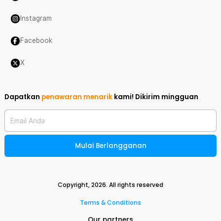
Instagram
Facebook
X
Dapatkan
penawaran menarik
kami!
Dikirim mingguan
Email Anda
Mulai Berlangganan
Copyright,
2026
. All rights reserved
Terms & Conditions
Our partners