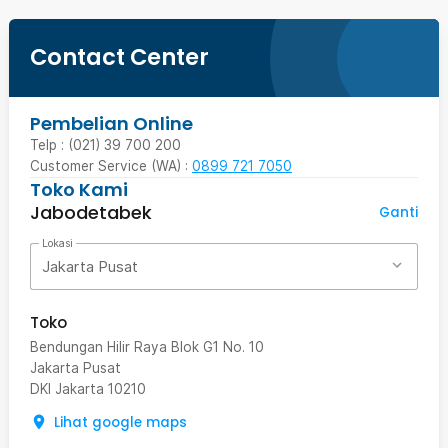
Contact Center
Pembelian Online
Telp : (021) 39 700 200
Customer Service (WA) :
0899 721 7050
Toko Kami
Jabodetabek
Ganti
Lokasi
Jakarta Pusat
Toko
Bendungan Hilir Raya Blok G1 No. 10
Jakarta Pusat
DKI Jakarta
10210
Lihat google maps