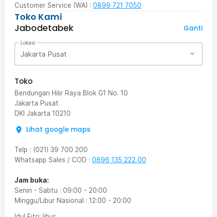
Customer Service (WA) :
0899 721 7050
Toko Kami
Jabodetabek
Ganti
Lokasi
Jakarta Pusat
Toko
Bendungan Hilir Raya Blok G1 No. 10
Jakarta Pusat
DKI Jakarta
10210
Lihat google maps
Telp
:
(021) 39 700 200
Whatsapp Sales / COD
:
0896 135 222 00
Jam buka:
Senin - Sabtu
:
09:00
-
20:00
Minggu/Libur Nasional
:
12:00
-
20:00
Idul Fitri
: libur