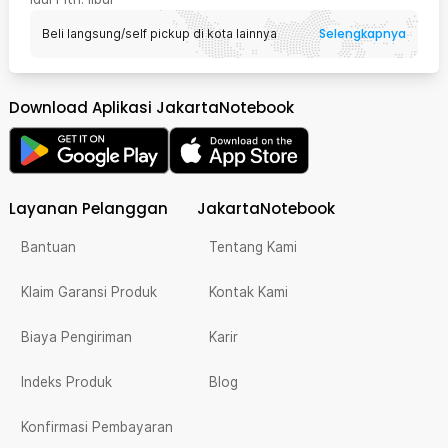
Selengkapnya
Beli langsung/self pickup di kota lainnya
Download Aplikasi JakartaNotebook
Layanan Pelanggan
JakartaNotebook
Bantuan
Tentang Kami
Klaim Garansi Produk
Kontak Kami
Biaya Pengiriman
Karir
Indeks Produk
Blog
Konfirmasi Pembayaran