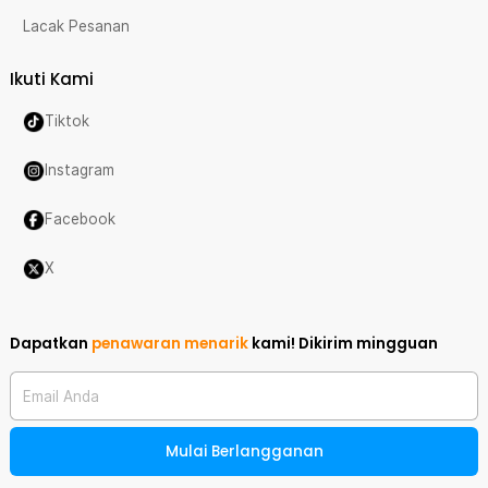
Lacak Pesanan
Ikuti Kami
Tiktok
Instagram
Facebook
X
Dapatkan
penawaran menarik
kami!
Dikirim mingguan
Email Anda
Mulai Berlangganan