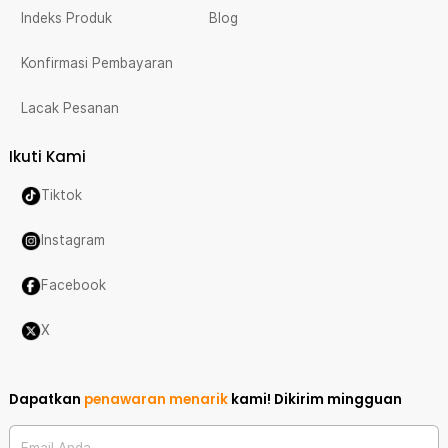
Indeks Produk
Blog
Konfirmasi Pembayaran
Lacak Pesanan
Ikuti Kami
Tiktok
Instagram
Facebook
X
Dapatkan
penawaran menarik
kami!
Dikirim mingguan
Email Anda