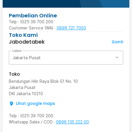
Pembelian Online
Telp : (021) 39 700 200
Customer Service (WA) :
0899 721 7050
Toko Kami
Jabodetabek
Ganti
Lokasi
Jakarta Pusat
Toko
Bendungan Hilir Raya Blok G1 No. 10
Jakarta Pusat
DKI Jakarta
10210
Lihat google maps
Telp
:
(021) 39 700 200
Whatsapp Sales / COD
:
0896 135 222 00