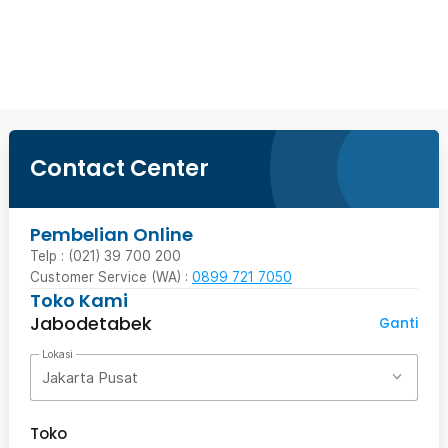
Beli Sekarang
Contact Center
Pembelian Online
Telp : (021) 39 700 200
Customer Service (WA) :
0899 721 7050
Toko Kami
Jabodetabek
Ganti
Lokasi
Jakarta Pusat
Toko