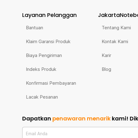
Layanan Pelanggan
JakartaNoteb
Bantuan
Tentang Kami
Klaim Garansi Produk
Kontak Kami
Biaya Pengiriman
Karir
Indeks Produk
Blog
Konfirmasi Pembayaran
Lacak Pesanan
Dapatkan
penawaran menarik
kami!
Di
Email Anda