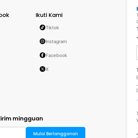
ook
Ikuti Kami
Tiktok
Instagram
Facebook
X
kirim mingguan
Mulai Berlangganan