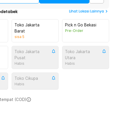
Lihat
Lokasi Lainnya
odetabek
Toko Jakarta
Pick n Go Bekasi
Pre-Order
Barat
sisa
5
Toko Jakarta
Toko Jakarta
Pusat
Utara
Habis
Habis
Toko Cikupa
Habis
i tempat (COD)