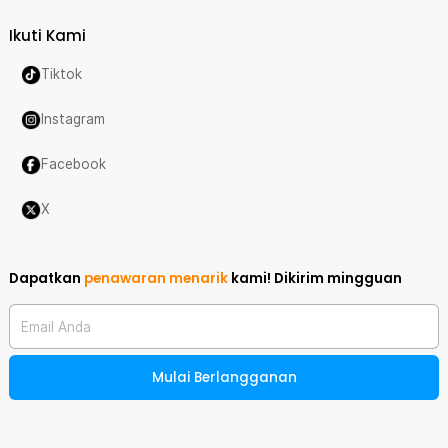
Ikuti Kami
Tiktok
Instagram
Facebook
X
Dapatkan
penawaran menarik
kami!
Dikirim mingguan
Email Anda
Mulai Berlangganan