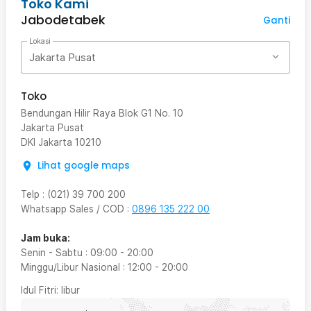
Toko Kami
Jabodetabek
Ganti
Lokasi
Jakarta Pusat
Toko
Bendungan Hilir Raya Blok G1 No. 10
Jakarta Pusat
DKI Jakarta
10210
Lihat google maps
Telp
:
(021) 39 700 200
Whatsapp Sales / COD
:
0896 135 222 00
Jam buka:
Senin - Sabtu
:
09:00
-
20:00
Minggu/Libur Nasional
:
12:00
-
20:00
Idul Fitri
: libur