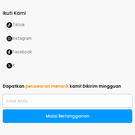
Ikuti Kami
Tiktok
Instagram
Facebook
X
Dapatkan
penawaran menarik
kami!
Dikirim mingguan
Email Anda
Mulai Berlangganan