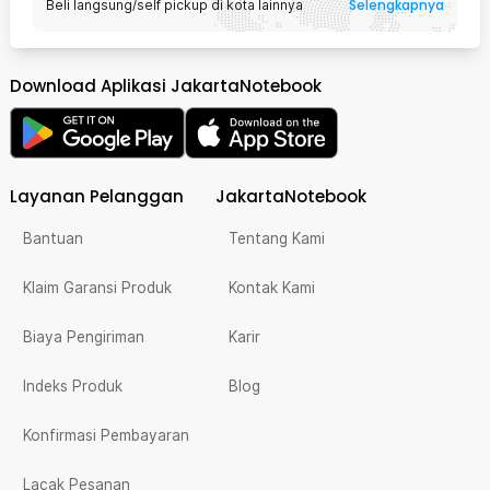
Selengkapnya
Beli langsung/self pickup di kota lainnya
Download Aplikasi JakartaNotebook
Layanan Pelanggan
JakartaNotebook
Bantuan
Tentang Kami
Klaim Garansi Produk
Kontak Kami
Biaya Pengiriman
Karir
Indeks Produk
Blog
Konfirmasi Pembayaran
Lacak Pesanan