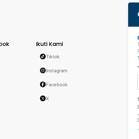
ook
Ikuti Kami
Tiktok
Instagram
Facebook
X