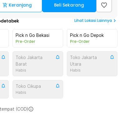
Keranjang
Beli Sekarang
Lihat
Lokasi Lainnya
odetabek
Pick n Go Bekasi
Pick n Go Depok
Pre-Order
Pre-Order
Toko Jakarta
Toko Jakarta
Barat
Utara
Habis
Habis
Toko Cikupa
Habis
i tempat (COD)