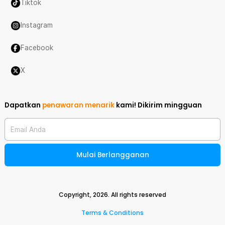
Tiktok
Instagram
Facebook
X
Dapatkan
penawaran menarik
kami!
Dikirim mingguan
Email Anda
Mulai Berlangganan
Copyright,
2026
. All rights reserved
Terms & Conditions