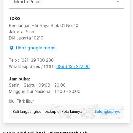
Jakarta Pusat
Toko
Bendungan Hilir Raya Blok G1 No. 10
Jakarta Pusat
DKI Jakarta
10210
Lihat google maps
Telp
:
(021) 39 700 200
Whatsapp Sales / COD
:
0896 135 222 00
Jam buka:
Senin - Sabtu
:
09:00
-
20:00
Minggu/Libur Nasional
:
12:00
-
20:00
Idul Fitri
: libur
Selengkapnya
Beli langsung/self pickup di kota lainnya