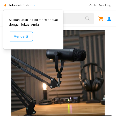
Jabodetabek
ganti
Order Tracking
Alat Kopi
Silakan ubah lokasi store sesuai
dengan lokasi Anda.
Mengerti