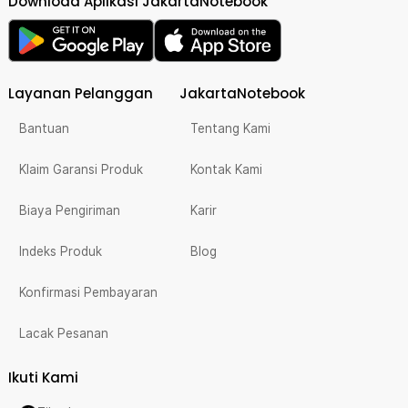
Download Aplikasi JakartaNotebook
Layanan Pelanggan
JakartaNotebook
Bantuan
Tentang Kami
Klaim Garansi Produk
Kontak Kami
Biaya Pengiriman
Karir
Indeks Produk
Blog
Konfirmasi Pembayaran
Lacak Pesanan
Ikuti Kami