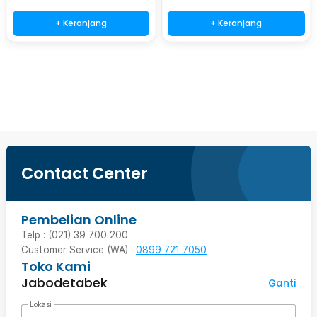
+ Keranjang
+ Keranjang
Beli Sekarang
Contact Center
Pembelian Online
Telp : (021) 39 700 200
Customer Service (WA) :
0899 721 7050
Toko Kami
Jabodetabek
Ganti
Lokasi