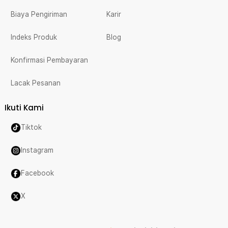
Biaya Pengiriman
Karir
Indeks Produk
Blog
Konfirmasi Pembayaran
Lacak Pesanan
Ikuti Kami
Tiktok
Instagram
Facebook
X