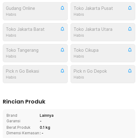
Gudang Online
Toko Jakarta Pusat
Habis
Habis
Toko Jakarta Barat
Toko Jakarta Utara
Habis
Habis
Toko Tangerang
Toko Cikupa
Habis
Habis
Pick n Go Bekasi
Pick n Go Depok
Habis
Habis
Rincian Produk
Brand
Lainnya
Garansi
-
Berat Produk
0.1 kg
Dimensi Kemasan
: -