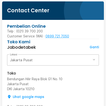
Contact Center
Pembelian Online
Telp : (021) 39 700 200
Customer Service (WA) :
0899 721 7050
Toko Kami
Jabodetabek
Ganti
Lokasi
Jakarta Pusat
Toko
Bendungan Hilir Raya Blok G1 No. 10
Jakarta Pusat
DKI Jakarta
10210
Lihat google maps