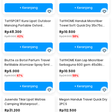
+ Keranjang
+ Keranjang
TaffSPORT Kursi Lipat Outdoor
TaffHOME Handuk Microfiber
Mancing Portable Oxford
Towel Soft Quick Dry 35x75cm
Folding Chair - ZDY01
- S-20
Rp
48.300
Rp
10.600
Rp
81.900
42%
Rp
24.900
58%
+ Keranjang
+ Keranjang
Biutte.co Botol Parfum Travel
TaffHOME Kain Lap Microfiber
Refillable Atomizer Spray 5ml -
Serbaguna 600 gsm 45x38cm 1
AB-05
PCS - H-35G
Rp
5.000
Rp
10.500
Rp
14.900
67%
Rp
24.900
58%
+ Keranjang
+ Keranjang
Jusenda Tikar Lipat Matras
Megon Handuk Travel Quick Dry
Camping Waterproof
2PCS
Aluminium Foil 147x150cm - HL-
Rp
31.200
Rp
112.500