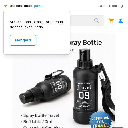
Jabodetabek
ganti
Order Tracking
Alat Kopi
Silakan ubah lokasi store sesuai
dengan lokasi Anda.
Mengerti