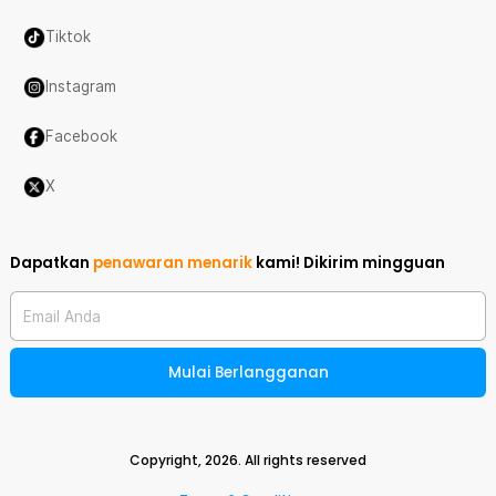
Tiktok
Instagram
Facebook
X
Dapatkan
penawaran menarik
kami!
Dikirim mingguan
Email Anda
Mulai Berlangganan
Copyright,
2026
. All rights reserved