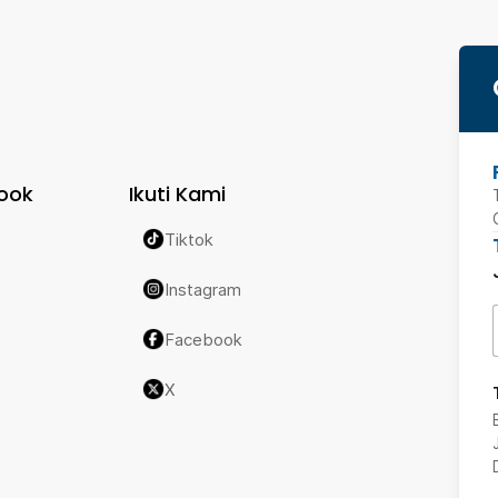
ook
Ikuti Kami
Tiktok
Instagram
Facebook
X