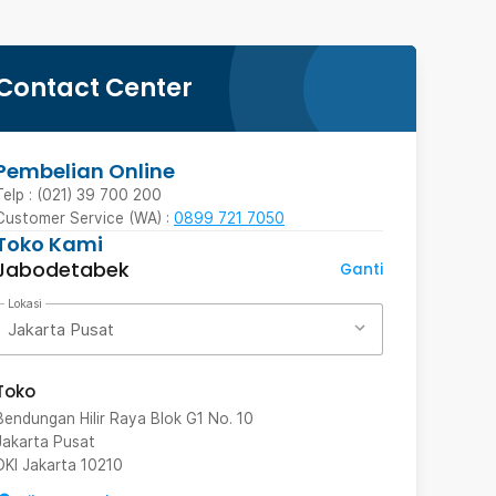
Contact Center
Pembelian Online
Telp : (021) 39 700 200
Customer Service (WA) :
0899 721 7050
Toko Kami
Jabodetabek
Ganti
Lokasi
Jakarta Pusat
Toko
Bendungan Hilir Raya Blok G1 No. 10
Jakarta Pusat
DKI Jakarta
10210