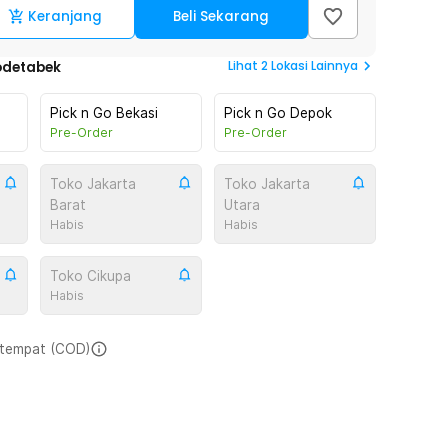
Keranjang
Beli Sekarang
Lihat
2
Lokasi Lainnya
odetabek
Pick n Go Bekasi
Pick n Go Depok
Pre-Order
Pre-Order
Toko Jakarta
Toko Jakarta
Barat
Utara
Habis
Habis
Toko Cikupa
Habis
i tempat (COD)