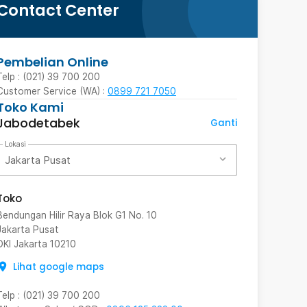
Contact Center
Pembelian Online
Telp : (021) 39 700 200
Customer Service (WA) :
0899 721 7050
Toko Kami
Jabodetabek
Ganti
Lokasi
Jakarta Pusat
Toko
Bendungan Hilir Raya Blok G1 No. 10
Jakarta Pusat
DKI Jakarta
10210
Lihat google maps
Telp
:
(021) 39 700 200