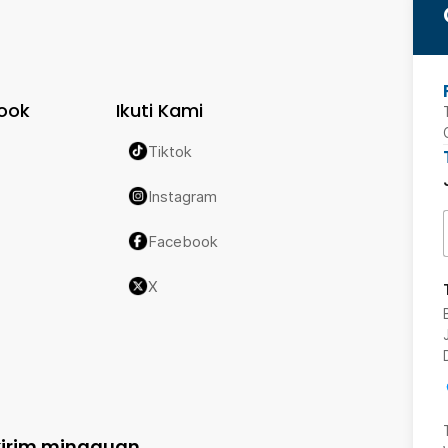
ook
Ikuti Kami
Tiktok
Instagram
Facebook
X
kirim mingguan