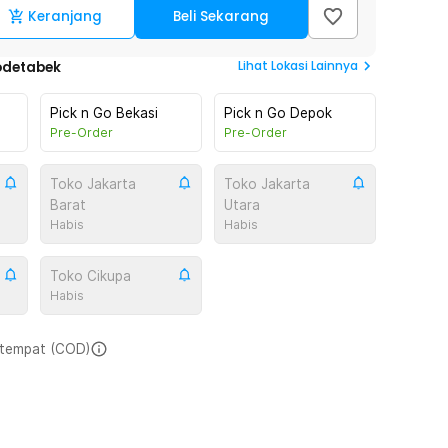
Keranjang
Beli Sekarang
Lihat
Lokasi Lainnya
odetabek
Pick n Go Bekasi
Pick n Go Depok
Pre-Order
Pre-Order
Toko Jakarta
Toko Jakarta
Barat
Utara
Habis
Habis
Toko Cikupa
Habis
i tempat (COD)