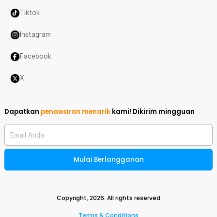
Tiktok
Instagram
Facebook
X
Dapatkan
penawaran menarik
kami!
Dikirim mingguan
Email Anda
Mulai Berlangganan
Copyright,
2026
. All rights reserved
Terms & Conditions