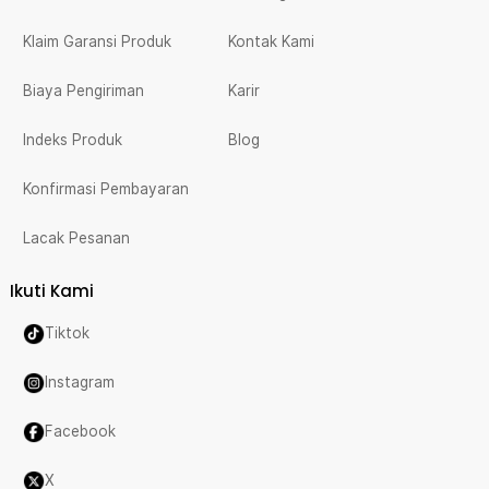
Klaim Garansi Produk
Kontak Kami
Biaya Pengiriman
Karir
Indeks Produk
Blog
Konfirmasi Pembayaran
Lacak Pesanan
Ikuti Kami
Tiktok
Instagram
Facebook
X