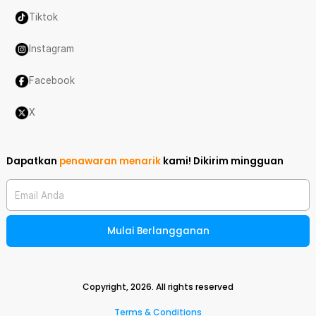
Tiktok
Instagram
Facebook
X
Dapatkan
penawaran menarik
kami!
Dikirim mingguan
Email Anda
Mulai Berlangganan
Copyright,
2026
. All rights reserved
Terms & Conditions