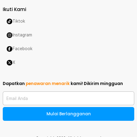
Ikuti Kami
Tiktok
Instagram
Facebook
X
Dapatkan
penawaran menarik
kami!
Dikirim mingguan
Email Anda
Mulai Berlangganan