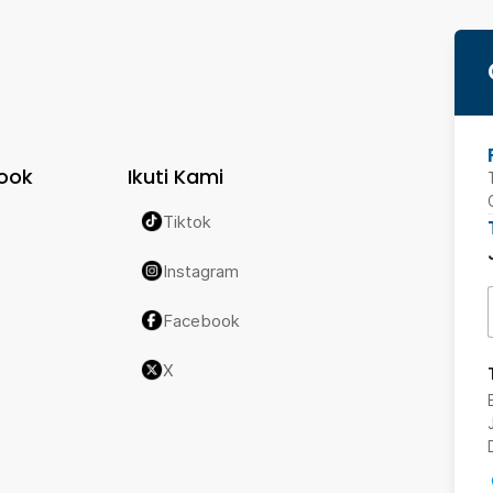
ook
Ikuti Kami
Tiktok
Instagram
Facebook
X