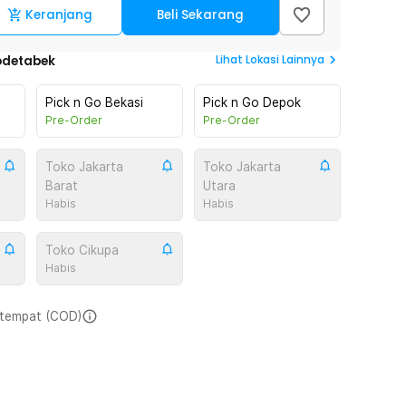
Keranjang
Beli Sekarang
Lihat
Lokasi Lainnya
odetabek
Pick n Go Bekasi
Pick n Go Depok
Pre-Order
Pre-Order
Toko Jakarta
Toko Jakarta
Barat
Utara
Habis
Habis
Toko Cikupa
Habis
i tempat (COD)