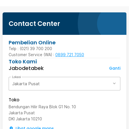
Contact Center
Pembelian Online
Telp : (021) 39 700 200
Customer Service (WA) :
0899 721 7050
Toko Kami
Jabodetabek
Ganti
Lokasi
Jakarta Pusat
Toko
Bendungan Hilir Raya Blok G1 No. 10
Jakarta Pusat
DKI Jakarta
10210
Lihat google maps