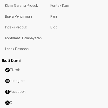
Klaim Garansi Produk
Kontak Kami
Biaya Pengiriman
Karir
Indeks Produk
Blog
Konfirmasi Pembayaran
Lacak Pesanan
Ikuti Kami
Tiktok
Instagram
Facebook
X