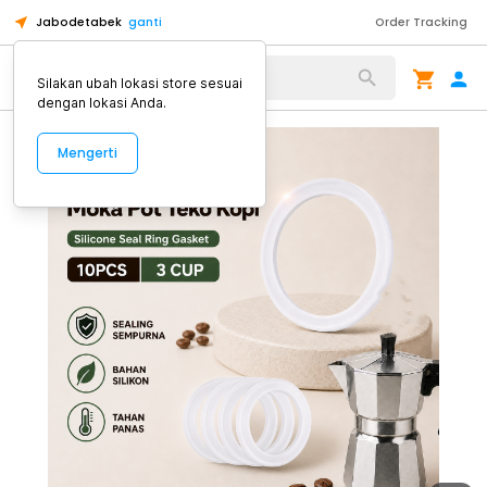
Jabodetabek
ganti
Order Tracking
Alat Kopi
Silakan ubah lokasi store sesuai
dengan lokasi Anda.
Mengerti