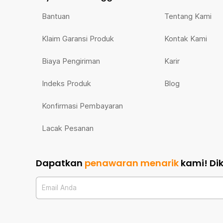
Bantuan
Tentang Kami
Klaim Garansi Produk
Kontak Kami
Biaya Pengiriman
Karir
Indeks Produk
Blog
Konfirmasi Pembayaran
Lacak Pesanan
Dapatkan
penawaran menarik
kami!
Di
Email Anda