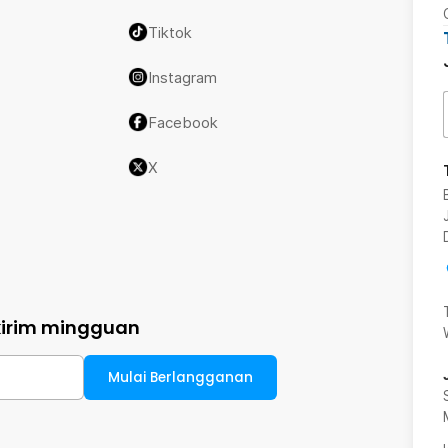
Tiktok
Instagram
Facebook
X
kirim mingguan
Mulai Berlangganan