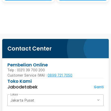
Beli Sekarang
Contact Center
Pembelian Online
Telp : (021) 39 700 200
Customer Service (WA) :
0899 721 7050
Toko Kami
Jabodetabek
Ganti
Lokasi
Jakarta Pusat