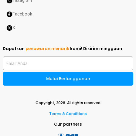
Instagram
Facebook
X
Dapatkan
penawaran menarik
kami!
Dikirim mingguan
Email Anda
Mulai Berlangganan
Copyright,
2026
. All rights reserved
Terms & Conditions
Our partners