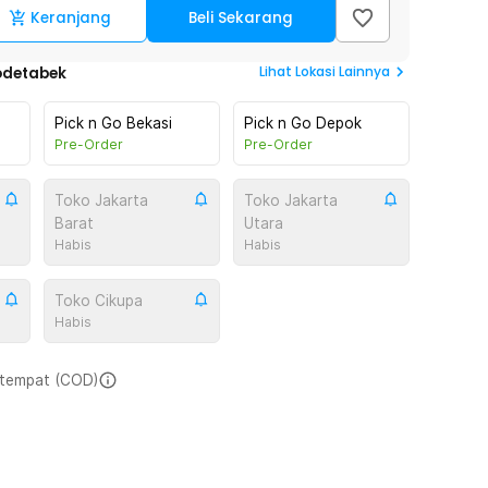
Keranjang
Beli Sekarang
Lihat
Lokasi Lainnya
odetabek
Pick n Go Bekasi
Pick n Go Depok
Pre-Order
Pre-Order
Toko Jakarta
Toko Jakarta
Barat
Utara
Habis
Habis
Toko Cikupa
Habis
i tempat (COD)