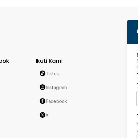
ook
Ikuti Kami
Tiktok
Instagram
Facebook
X