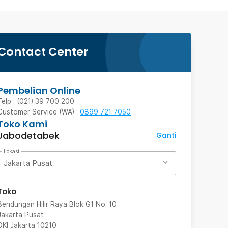
Contact Center
Pembelian Online
Telp : (021) 39 700 200
Customer Service (WA) :
0899 721 7050
Toko Kami
Jabodetabek
Ganti
Lokasi
Jakarta Pusat
Toko
Bendungan Hilir Raya Blok G1 No. 10
Jakarta Pusat
DKI Jakarta
10210