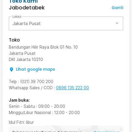
Toko Kami
Jabodetabek
Ganti
Lokasi
Jakarta Pusat
Toko
Bendungan Hilir Raya Blok G1 No. 10
Jakarta Pusat
DKI Jakarta
10210
Lihat google maps
Telp
:
(021) 39 700 200
Whatsapp Sales / COD
:
0896 135 222 00
Jam buka:
Senin - Sabtu
:
09:00
-
20:00
Minggu/Libur Nasional
:
12:00
-
20:00
Idul Fitri
: libur