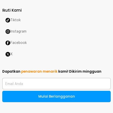
Ikuti Kami
Tiktok
Instagram
Facebook
X
Dapatkan
penawaran menarik
kami!
Dikirim mingguan
Email Anda
Mulai Berlangganan