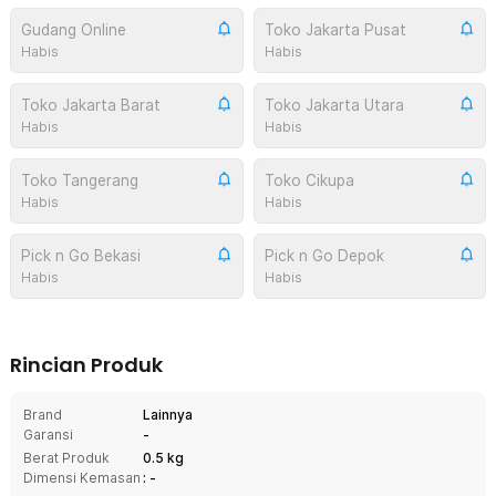
Gudang Online
Toko Jakarta Pusat
Habis
Habis
Toko Jakarta Barat
Toko Jakarta Utara
Habis
Habis
Toko Tangerang
Toko Cikupa
Habis
Habis
Pick n Go Bekasi
Pick n Go Depok
Habis
Habis
Rincian Produk
Brand
Lainnya
Garansi
-
Berat Produk
0.5 kg
Dimensi Kemasan
: -