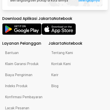
Selengkapnya
Beli langsung/self pickup di kota lainnya
Download Aplikasi JakartaNotebook
Layanan Pelanggan
JakartaNotebook
Bantuan
Tentang Kami
Klaim Garansi Produk
Kontak Kami
Biaya Pengiriman
Karir
Indeks Produk
Blog
Konfirmasi Pembayaran
Lacak Pesanan