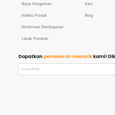
Biaya Pengiriman
Karir
Indeks Produk
Blog
Konfirmasi Pembayaran
Lacak Pesanan
Dapatkan
penawaran menarik
kami!
Di
Email Anda