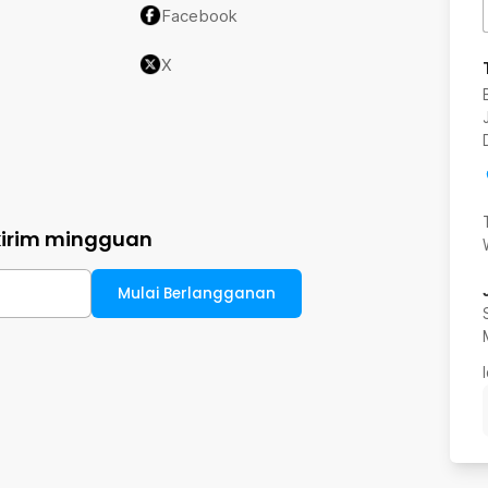
Facebook
X
kirim mingguan
Mulai Berlangganan