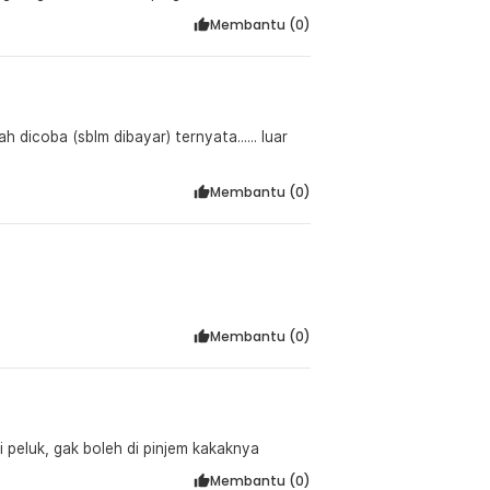
Membantu (
0
)
 dicoba (sblm dibayar) ternyata...... luar
Membantu (
0
)
Membantu (
0
)
di peluk, gak boleh di pinjem kakaknya
Membantu (
0
)