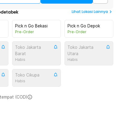
Lihat
Lokasi Lainnya
odetabek
Pick n Go Bekasi
Pick n Go Depok
Pre-Order
Pre-Order
Toko Jakarta
Toko Jakarta
Barat
Utara
Habis
Habis
Toko Cikupa
Habis
i tempat (COD)