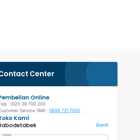
Contact Center
Pembelian Online
Telp : (021) 39 700 200
Customer Service (WA) :
0899 721 7050
Toko Kami
Jabodetabek
Ganti
Lokasi