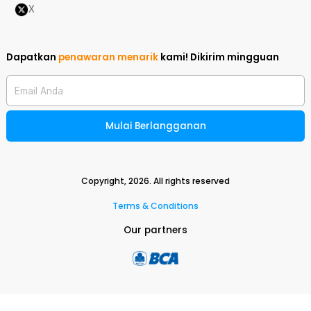
X
Dapatkan
penawaran menarik
kami!
Dikirim mingguan
Email Anda
Mulai Berlangganan
Copyright,
2026
. All rights reserved
Terms & Conditions
Our partners