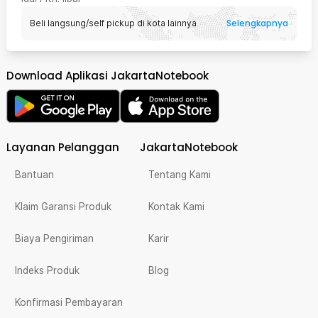
Selengkapnya
Beli langsung/self pickup di kota lainnya
Download Aplikasi JakartaNotebook
Layanan Pelanggan
JakartaNotebook
Bantuan
Tentang Kami
Klaim Garansi Produk
Kontak Kami
Biaya Pengiriman
Karir
Indeks Produk
Blog
Konfirmasi Pembayaran