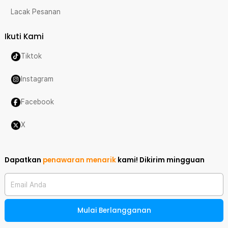
Lacak Pesanan
Ikuti Kami
Tiktok
Instagram
Facebook
X
Dapatkan
penawaran menarik
kami!
Dikirim mingguan
Email Anda
Mulai Berlangganan