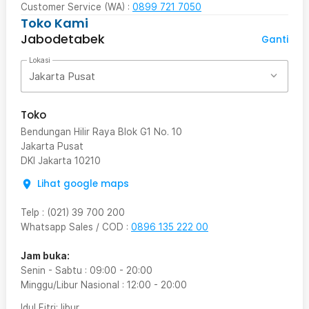
Customer Service (WA) :
0899 721 7050
Toko Kami
Jabodetabek
Ganti
Lokasi
Jakarta Pusat
Toko
Bendungan Hilir Raya Blok G1 No. 10
Jakarta Pusat
DKI Jakarta
10210
Lihat google maps
Telp
:
(021) 39 700 200
Whatsapp Sales / COD
:
0896 135 222 00
Jam buka:
Senin - Sabtu
:
09:00
-
20:00
Minggu/Libur Nasional
:
12:00
-
20:00
Idul Fitri
: libur