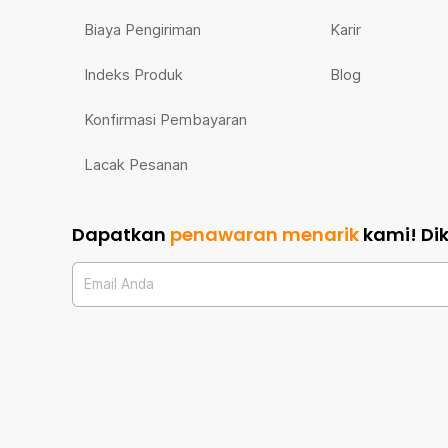
Biaya Pengiriman
Karir
Indeks Produk
Blog
Konfirmasi Pembayaran
Lacak Pesanan
Dapatkan
penawaran menarik
kami!
Di
Email Anda