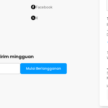
Facebook
X
kirim mingguan
Mulai Berlangganan