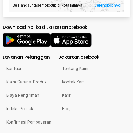
Selengkapnya
Beli langsung/self pickup di kota lainnya
Download Aplikasi JakartaNotebook
Layanan Pelanggan
JakartaNotebook
Bantuan
Tentang Kami
Klaim Garansi Produk
Kontak Kami
Biaya Pengiriman
Karir
Indeks Produk
Blog
Konfirmasi Pembayaran