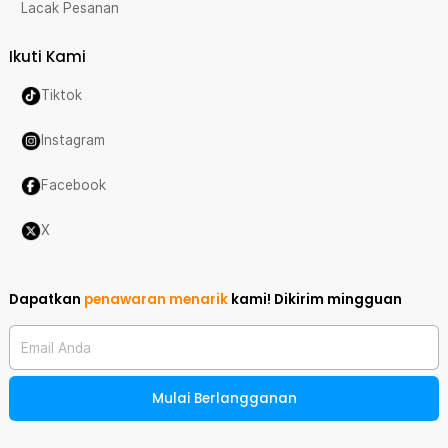
Lacak Pesanan
Ikuti Kami
Tiktok
Instagram
Facebook
X
Dapatkan
penawaran menarik
kami!
Dikirim mingguan
Email Anda
Mulai Berlangganan