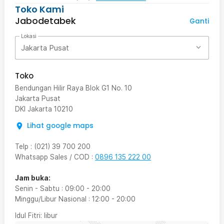
Toko Kami
Jabodetabek
Ganti
Lokasi
Jakarta Pusat
Toko
Bendungan Hilir Raya Blok G1 No. 10
Jakarta Pusat
DKI Jakarta
10210
Lihat google maps
Telp
:
(021) 39 700 200
Whatsapp Sales / COD
:
0896 135 222 00
Jam buka:
Senin - Sabtu
:
09:00
-
20:00
Minggu/Libur Nasional
:
12:00
-
20:00
Idul Fitri
: libur