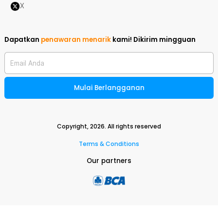
X
Dapatkan
penawaran menarik
kami!
Dikirim mingguan
Email Anda
Mulai Berlangganan
Copyright,
2026
. All rights reserved
Terms & Conditions
Our partners