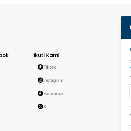
ook
Ikuti Kami
Tiktok
Instagram
Facebook
X