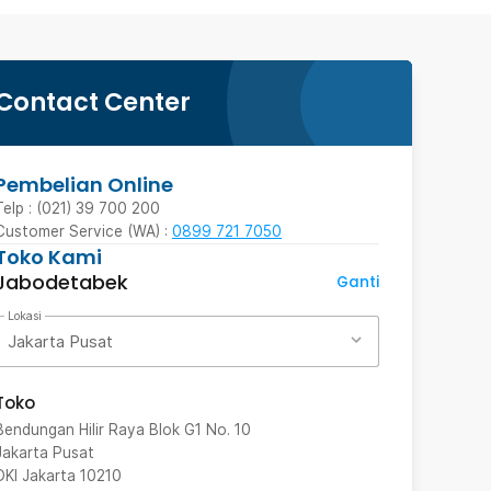
Contact Center
Pembelian Online
Telp : (021) 39 700 200
Customer Service (WA) :
0899 721 7050
Toko Kami
Jabodetabek
Ganti
Lokasi
Jakarta Pusat
Toko
Bendungan Hilir Raya Blok G1 No. 10
Jakarta Pusat
DKI Jakarta
10210