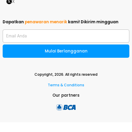
X
Dapatkan
penawaran menarik
kami!
Dikirim mingguan
Email Anda
Mulai Berlangganan
Copyright,
2026
. All rights reserved
Terms & Conditions
Our partners