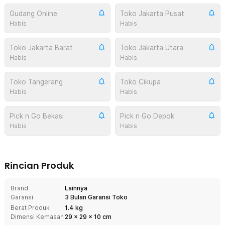
Gudang Online
Toko Jakarta Pusat
Habis
Habis
Toko Jakarta Barat
Toko Jakarta Utara
Habis
Habis
Toko Tangerang
Toko Cikupa
Habis
Habis
Pick n Go Bekasi
Pick n Go Depok
Habis
Habis
Rincian Produk
Brand
Lainnya
Garansi
3 Bulan Garansi Toko
Berat Produk
1.4 kg
Dimensi Kemasan
29
x
29
x
10
cm