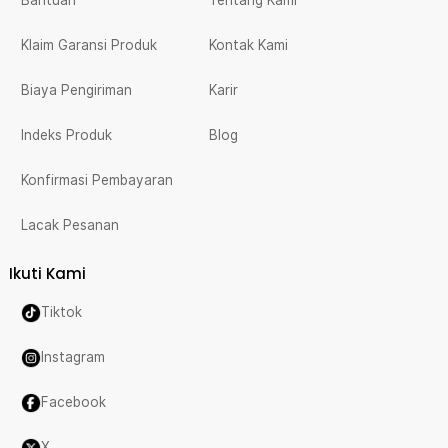
Bantuan
Tentang Kami
Klaim Garansi Produk
Kontak Kami
Biaya Pengiriman
Karir
Indeks Produk
Blog
Konfirmasi Pembayaran
Lacak Pesanan
Ikuti Kami
Tiktok
Instagram
Facebook
X