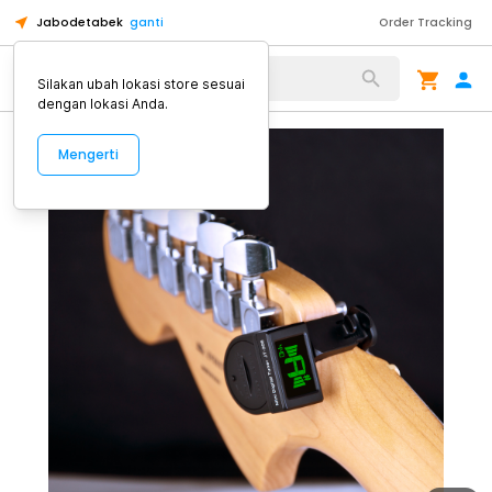
Jabodetabek
ganti
Order Tracking
Alat Kopi
Silakan ubah lokasi store sesuai
dengan lokasi Anda.
Mengerti