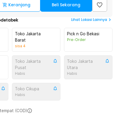
Keranjang
Beli Sekarang
Lihat
Lokasi Lainnya
odetabek
Toko Jakarta
Pick n Go Bekasi
Pre-Order
Barat
sisa
4
Toko Jakarta
Toko Jakarta
Pusat
Utara
Habis
Habis
Toko Cikupa
Habis
i tempat (COD)