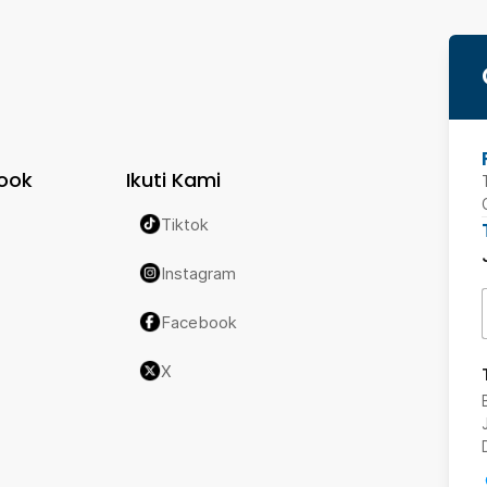
ook
Ikuti Kami
Tiktok
Instagram
Facebook
X