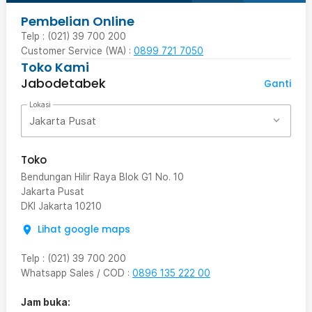
Pembelian Online
Telp : (021) 39 700 200
Customer Service (WA) :
0899 721 7050
Toko Kami
Jabodetabek
Ganti
Lokasi
Jakarta Pusat
Toko
Bendungan Hilir Raya Blok G1 No. 10
Jakarta Pusat
DKI Jakarta
10210
Lihat google maps
Telp
:
(021) 39 700 200
Whatsapp Sales / COD
:
0896 135 222 00
Jam buka: