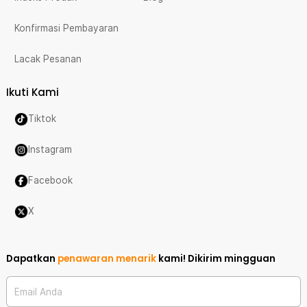
Konfirmasi Pembayaran
Lacak Pesanan
Ikuti Kami
Tiktok
Instagram
Facebook
X
Dapatkan
penawaran menarik
kami!
Dikirim mingguan
Email Anda