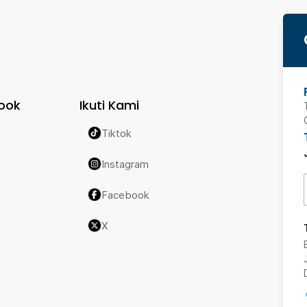
ook
Ikuti Kami
Tiktok
Instagram
Facebook
X