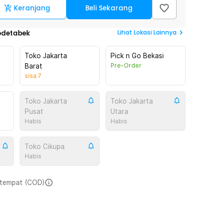
Keranjang
Beli Sekarang
Lihat
Lokasi Lainnya
odetabek
Toko Jakarta
Pick n Go Bekasi
Pre-Order
Barat
sisa
7
Toko Jakarta
Toko Jakarta
Pusat
Utara
Habis
Habis
Toko Cikupa
Habis
i tempat (COD)