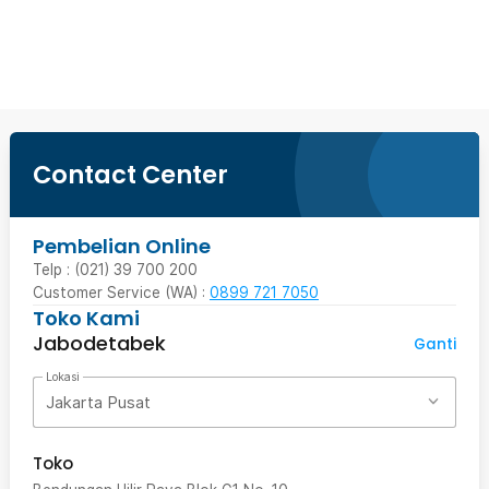
Beli Sekarang
Contact Center
Pembelian Online
Telp : (021) 39 700 200
Customer Service (WA) :
0899 721 7050
Toko Kami
Jabodetabek
Ganti
Lokasi
Jakarta Pusat
Toko