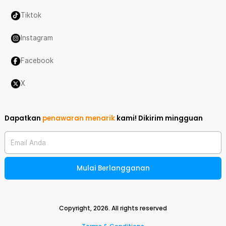
Tiktok
Instagram
Facebook
X
Dapatkan
penawaran menarik
kami!
Dikirim mingguan
Email Anda
Mulai Berlangganan
Copyright,
2026
. All rights reserved