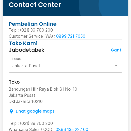
Contact Center
Pembelian Online
Telp : (021) 39 700 200
Customer Service (WA) :
0899 721 7050
Toko Kami
Jabodetabek
Ganti
Lokasi
Jakarta Pusat
Toko
Bendungan Hilir Raya Blok G1 No. 10
Jakarta Pusat
DKI Jakarta
10210
Lihat google maps
Telp
:
(021) 39 700 200
Whatsapp Sales / COD
:
0896 135 222 00