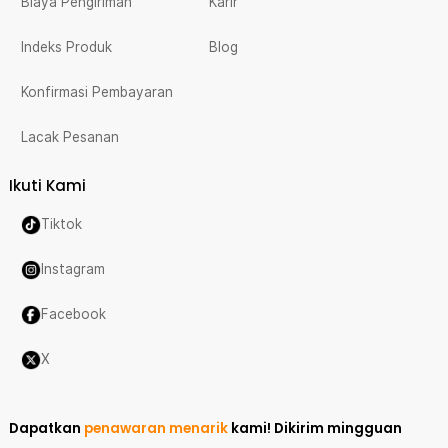
Biaya Pengiriman
Karir
Indeks Produk
Blog
Konfirmasi Pembayaran
Lacak Pesanan
Ikuti Kami
Tiktok
Instagram
Facebook
X
Dapatkan
penawaran menarik
kami!
Dikirim mingguan