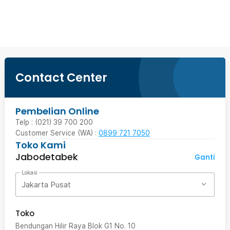
Beli Sekarang
Contact Center
Pembelian Online
Telp : (021) 39 700 200
Customer Service (WA) :
0899 721 7050
Toko Kami
Jabodetabek
Ganti
Lokasi
Jakarta Pusat
Toko
Bendungan Hilir Raya Blok G1 No. 10