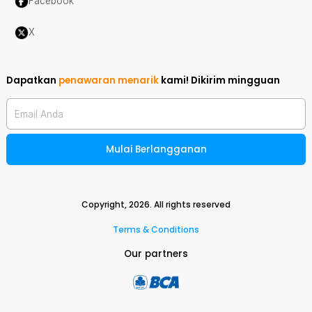
Facebook
X
Dapatkan
penawaran menarik
kami!
Dikirim mingguan
Email Anda
Mulai Berlangganan
Copyright,
2026
. All rights reserved
Terms & Conditions
Our partners