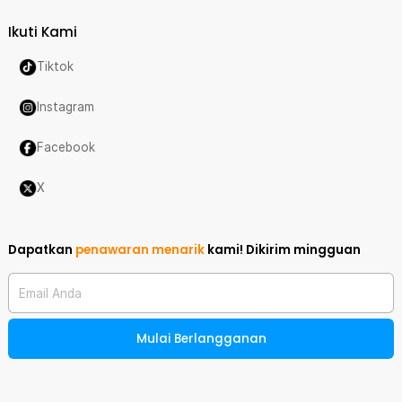
Ikuti Kami
Tiktok
Instagram
Facebook
X
Dapatkan
penawaran menarik
kami!
Dikirim mingguan
Email Anda
Mulai Berlangganan