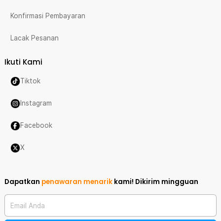
Konfirmasi Pembayaran
Lacak Pesanan
Ikuti Kami
Tiktok
Instagram
Facebook
X
Dapatkan
penawaran menarik
kami!
Dikirim mingguan
Email Anda