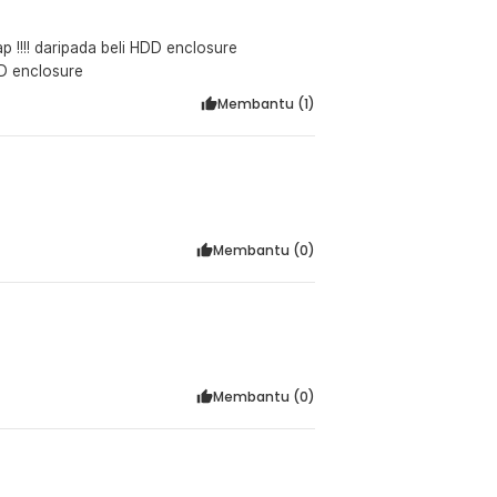
 !!!! daripada beli HDD enclosure
D enclosure
Membantu (
1
)
Membantu (
0
)
Membantu (
0
)