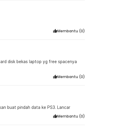
Membantu (
0
)
ard disk bekas laptop yg free spacenya
Membantu (
0
)
kan buat pindah data ke PS3. Lancar
Membantu (
0
)