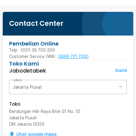
Contact Center
Pembelian Online
Telp : (021) 39 700 200
Customer Service (WA) :
0899 721 7050
Toko Kami
Jabodetabek
Ganti
Lokasi
Jakarta Pusat
Toko
Bendungan Hilir Raya Blok G1 No. 10
Jakarta Pusat
DKI Jakarta
10210
Lihat google maps