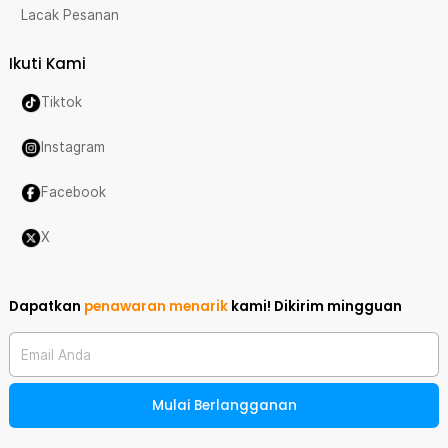
Lacak Pesanan
Ikuti Kami
Tiktok
Instagram
Facebook
X
Dapatkan
penawaran menarik
kami!
Dikirim mingguan
Email Anda
Mulai Berlangganan