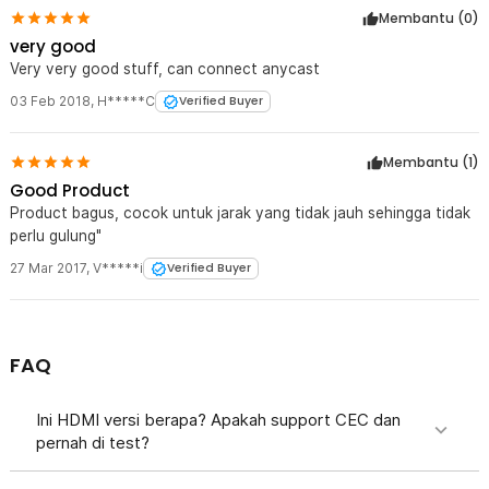
Membantu (
0
)
very good
Very very good stuff, can connect anycast
03 Feb 2018
,
H*****C
Verified Buyer
Membantu (
1
)
Good Product
Product bagus, cocok untuk jarak yang tidak jauh sehingga tidak
perlu gulung"
27 Mar 2017
,
V*****i
Verified Buyer
FAQ
Ini HDMI versi berapa? Apakah support CEC dan
pernah di test?