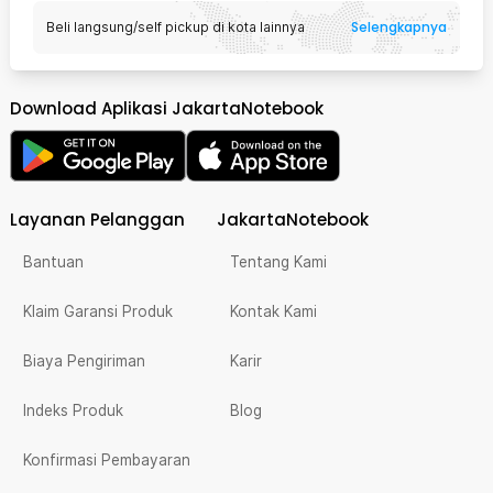
Selengkapnya
Beli langsung/self pickup di kota lainnya
Download Aplikasi JakartaNotebook
Layanan Pelanggan
JakartaNotebook
Bantuan
Tentang Kami
Klaim Garansi Produk
Kontak Kami
Biaya Pengiriman
Karir
Indeks Produk
Blog
Konfirmasi Pembayaran