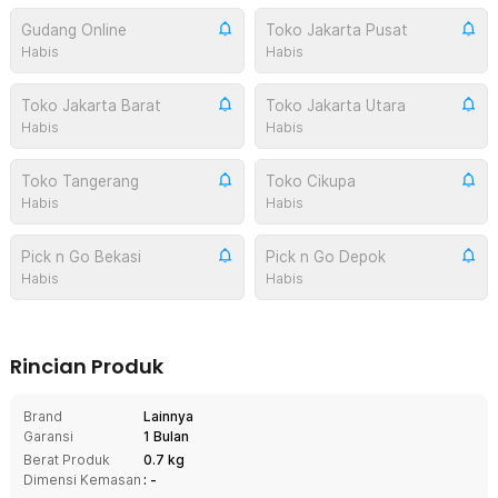
Gudang Online
Toko Jakarta Pusat
Habis
Habis
Toko Jakarta Barat
Toko Jakarta Utara
Habis
Habis
Toko Tangerang
Toko Cikupa
Habis
Habis
Pick n Go Bekasi
Pick n Go Depok
Habis
Habis
Rincian Produk
Brand
Lainnya
Garansi
1 Bulan
Berat Produk
0.7 kg
Dimensi Kemasan
: -