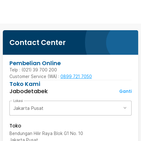
Ingatkan Saya
Contact Center
Pembelian Online
Telp : (021) 39 700 200
Customer Service (WA) :
0899 721 7050
Toko Kami
Jabodetabek
Ganti
Lokasi
Jakarta Pusat
Toko
Bendungan Hilir Raya Blok G1 No. 10
Jakarta Pusat