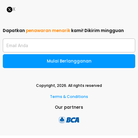
X
Dapatkan
penawaran menarik
kami!
Dikirim mingguan
Email Anda
Mulai Berlangganan
Copyright,
2026
. All rights reserved
Terms & Conditions
Our partners