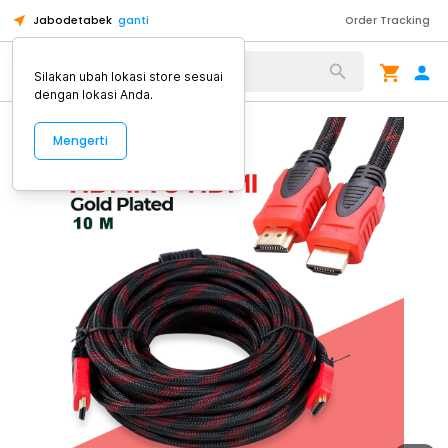
Jabodetabek
ganti
Order Tracking
Alat Kopi
Silakan ubah lokasi store sesuai
dengan lokasi Anda.
Mengerti