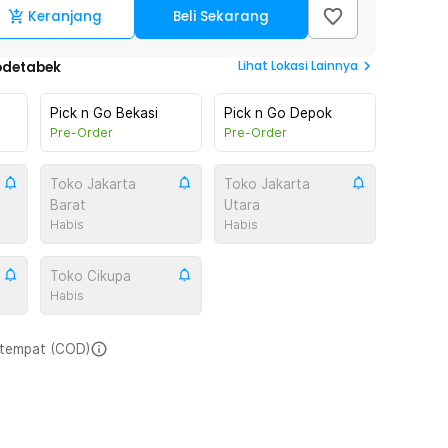
Keranjang
Beli Sekarang
Lihat
Lokasi Lainnya
odetabek
Pick n Go Bekasi
Pick n Go Depok
Pre-Order
Pre-Order
Toko Jakarta
Toko Jakarta
Barat
Utara
Habis
Habis
Toko Cikupa
Habis
i tempat (COD)