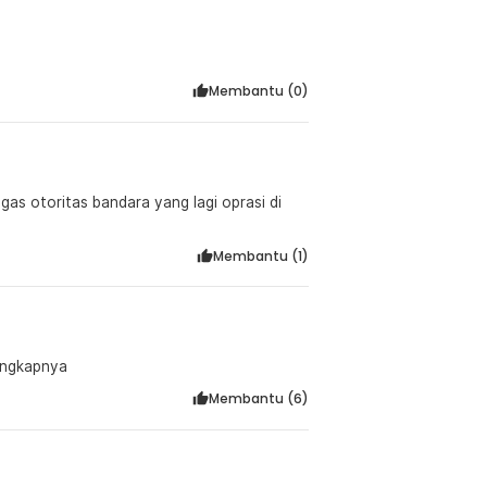
Membantu (
0
)
as otoritas bandara yang lagi oprasi di
Membantu (
1
)
engkapnya
Membantu (
6
)