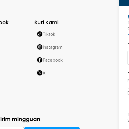
ook
Ikuti Kami
Tiktok
Instagram
Facebook
X
kirim mingguan