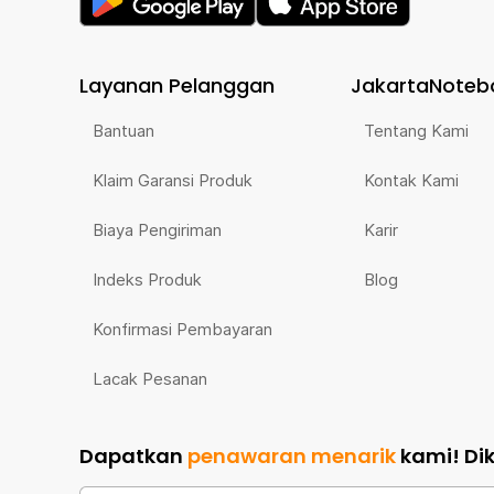
Layanan Pelanggan
JakartaNoteb
Bantuan
Tentang Kami
Klaim Garansi Produk
Kontak Kami
Biaya Pengiriman
Karir
Indeks Produk
Blog
Konfirmasi Pembayaran
Lacak Pesanan
Dapatkan
penawaran menarik
kami!
Di